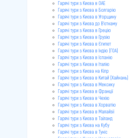
Гарячі тури з Києва в ОАЕ
Гарячі тури з Києва в Болгарію
Гарячі тури з Києва в Угорщину
Гарячі тури з Києва до В'єтнаму
Гарячі тури з Києва в Грецію
Гарячі тури з Києва в Грузію
Гарячі тури з Києва в Єгипет
Гарячі тури з Києва в Індію (ГОА)
Гарячі тури з Києва в Іспанію
Гарячі тури з Києва в Італію
Гарячі тури з Києва на Кіпр
Гарячі тури з Києва в Китай (Хайнань)
Гарячі тури з Києва в Мексику
Гарячі тури з Києва в Франції
Гарячі тури з Києва в Чехію
Гарячі тури з Києва в Хорватію
Гарячі тури з Києва в Малайзії
Гарячі тури з Києва в Таїланд
Гарячі тури з Києва на Кубу
Гарячі тури з Києва в Туніс