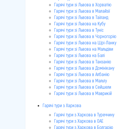
Гарячі тури зі Львова в Хорватію
Гарячі тури зі Львова в Малайзії
Гарячі тури зі Львова в Таїланд
Гарячі тури зі Львова на Кубу
Гарячі тури зі Львова в Туніс
Гарячі тури зі Львова в Чорногорію
Гарячі тури зі Львова на Шрі-Ланку
Гарячі тури зі Львова на Мальдіви
Гарячі тури зі Львова на Балі
Гарячі тури зі Львова в Танзанію
Гарячі тури зі Львова в Домінікану
Гарячі тури зі Львова в Албанію
Гарячі тури зі Львова в Мальту
Гарячі тури зі Львова в Сейшели
Гарячі тури зі Львова в Маврикій
Гарячі тури з Харкова
Гарячі тури з Харкова в Туреччину
Гарячі тури з Харкова в ОАЕ
Гарячі тури з Харкова в Болгарію