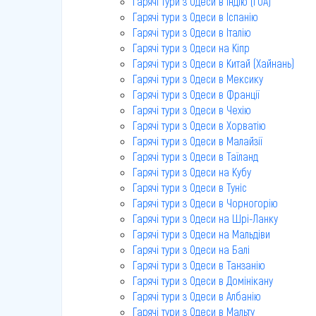
Гарячі тури з Одеси в Індію (ГОА)
Гарячі тури з Одеси в Іспанію
Гарячі тури з Одеси в Італію
Гарячі тури з Одеси на Кіпр
Гарячі тури з Одеси в Китай (Хайнань)
Гарячі тури з Одеси в Мексику
Гарячі тури з Одеси в Франції
Гарячі тури з Одеси в Чехію
Гарячі тури з Одеси в Хорватію
Гарячі тури з Одеси в Малайзії
Гарячі тури з Одеси в Таїланд
Гарячі тури з Одеси на Кубу
Гарячі тури з Одеси в Туніс
Гарячі тури з Одеси в Чорногорію
Гарячі тури з Одеси на Шрі-Ланку
Гарячі тури з Одеси на Мальдіви
Гарячі тури з Одеси на Балі
Гарячі тури з Одеси в Танзанію
Гарячі тури з Одеси в Домінікану
Гарячі тури з Одеси в Албанію
Гарячі тури з Одеси в Мальту