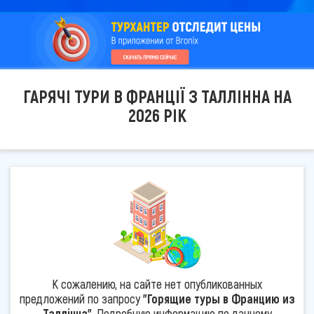
ГАРЯЧІ ТУРИ В ФРАНЦІЇ З ТАЛЛІННА НА
2026 РІК
К сожалению, на сайте нет опубликованных
предложений по запросу
"Горящие туры в Францию из
Таллінна"
. Подробную информацию по данному