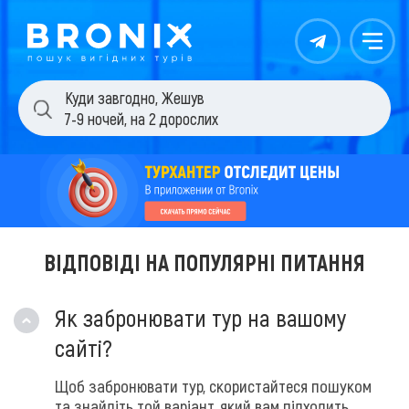
Контакты
Меню
Куди завгодно
,
Жешув
7-9 ночей
,
на 2 дорослих
ВІДПОВІДІ НА ПОПУЛЯРНІ ПИТАННЯ
Як забронювати тур на вашому
сайті?
Щоб забронювати тур, скористайтеся пошуком
та знайдіть той варіант, який вам підходить.