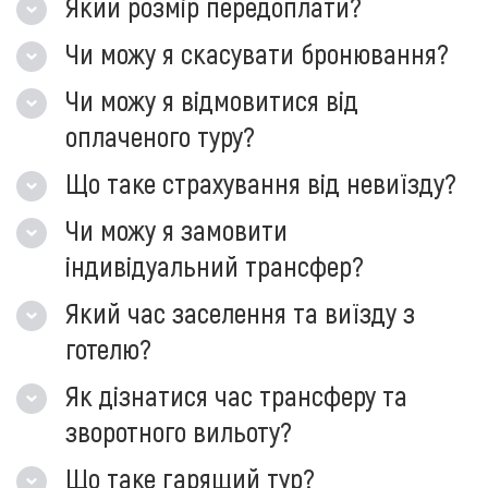
Який розмір передоплати?
Чи можу я скасувати бронювання?
Чи можу я відмовитися від
оплаченого туру?
Що таке страхування від невиїзду?
Чи можу я замовити
індивідуальний трансфер?
Який час заселення та виїзду з
готелю?
Як дізнатися час трансферу та
зворотного вильоту?
Що таке гарящий тур?