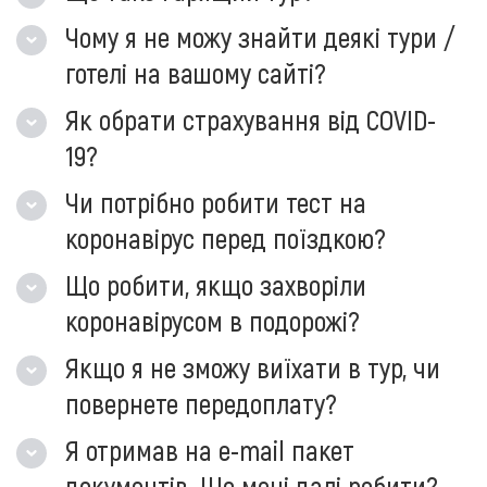
Чому я не можу знайти деякі тури /
готелі на вашому сайті?
Як обрати страхування від COVID-
19?
Чи потрібно робити тест на
коронавірус перед поїздкою?
Що робити, якщо захворіли
коронавірусом в подорожі?
Якщо я не зможу виїхати в тур, чи
повернете передоплату?
Я отримав на e-mail пакет
документів. Що мені далі робити?