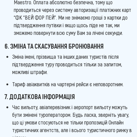
Maestro. Оплата абсолютно безпечна, тому що
проводиться через систему авторизації платіжних карт
“ФК “ВЕЙ ФОР ПЕЙ”. Ми не знімаємо гроші з картки до
підтвердження путівки і якщо щось піде не так, ми
зможемо повернути всю суму Вам за лічені секунди.
6. ЗМІНА ТА СКАСУВАННЯ БРОНЮВАННЯ
Зміна імені, прізвища та інших даних туристів після
підтвердження туру проводиться тільки за запитом,
можливі штрафи.
Тариф авіаквитків на чартерні рейси є неповоротним.
7. ДОДАТКОВА ІНФОРМАЦІЯ
Час вильоту, авіаперевізник і аеропорт вильоту можуть
бути змінені туроператором. Будь ласка, зверніть увагу,
що ці умови стосуються не тільки пропозицій Онлайн
туристичних агентств, але і всього туристичного ринку в