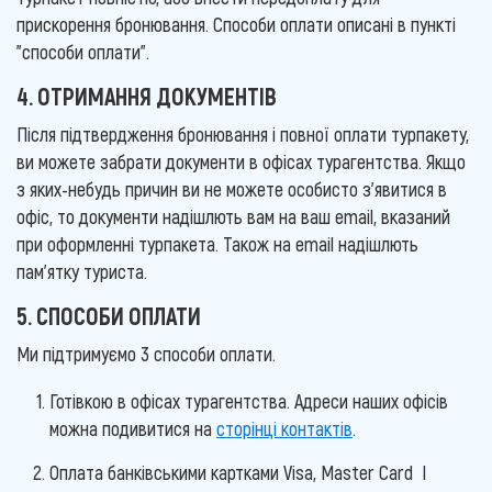
прискорення бронювання. Способи оплати описані в пункті
"способи оплати".
4. ОТРИМАННЯ ДОКУМЕНТІВ
Після підтвердження бронювання і повної оплати турпакету,
ви можете забрати документи в офісах турагентства. Якщо
з яких-небудь причин ви не можете особисто з'явитися в
офіс, то документи надішлють вам на ваш email, вказаний
при оформленні турпакета. Також на email надішлють
пам'ятку туриста.
5. СПОСОБИ ОПЛАТИ
Ми підтримуємо 3 способи оплати.
Готівкою в офісах турагентства. Адреси наших офісів
можна подивитися на
сторінці контактів
.
Оплата банківськими картками Visa, Master Card І