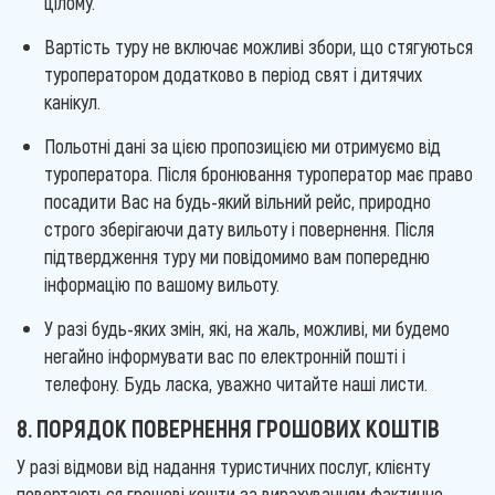
цілому.
Вартість туру не включає можливі збори, що стягуються
туроператором додатково в період свят і дитячих
канікул.
Польотні дані за цією пропозицією ми отримуємо від
туроператора. Після бронювання туроператор має право
посадити Вас на будь-який вільний рейс, природно
строго зберігаючи дату вильоту і повернення. Після
підтвердження туру ми повідомимо вам попередню
інформацію по вашому вильоту.
У разі будь-яких змін, які, на жаль, можливі, ми будемо
негайно інформувати вас по електронній пошті і
телефону. Будь ласка, уважно читайте наші листи.
8. ПОРЯДОК ПОВЕРНЕННЯ ГРОШОВИХ КОШТІВ
У разі відмови від надання туристичних послуг, клієнту
повертаються грошові кошти за вирахуванням фактично