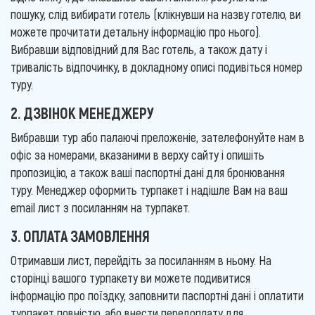
пошуку, слід вибирати готель (клікнувши на назву готелю, ви
можете прочитати детальну інформацію про нього).
Вибравши відповідний для Вас готель, а також дату і
тривалість відпочинку, в докладному описі подивіться номер
туру.
2. ДЗВІНОК МЕНЕДЖЕРУ
Вибравши тур або палаючі преложеніе, зателефонуйте нам в
офіс за номерами, вказаними в верху сайту і опишіть
пропозицію, а також ваші паспортні дані для бронювання
туру. Менеджер оформить турпакет і надішле Вам на ваш
email лист з посиланням на турпакет.
3. ОПЛАТА ЗАМОВЛЕННЯ
Отримавши лист, перейдіть за посиланням в ньому. На
сторінці вашого турпакету ви можете подивитися
інформацію про поїздку, заповнити паспортні дані і оплатити
турпакет повністю, або внести передоплату для