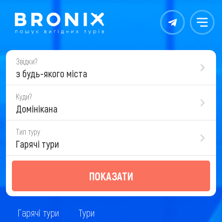
Контакты
Меню
Звідки?
з будь-якого міста
Куди?
Домінікана
Тип туру
Гарячі тури
ПОКАЗАТИ
Гарячі тури
Тури