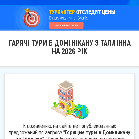
ГАРЯЧІ ТУРИ В ДОМІНІКАНУ З ТАЛЛІННА
НА 2026 РІК
К сожалению, на сайте нет опубликованных
предложений по запросу
"Горящие туры в Доминикану
из Таллінна"
. Подробную информацию по данному