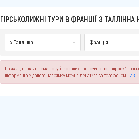
ГІРСЬКОЛИЖНІ ТУРИ В ФРАНЦІЇ З ТАЛЛІННА Н
з Таллінна
Франція
На жаль, на сайті немає опублікованих пропозицій по запросу "Гірсько
інформацію з даного напрямку можна дізнатися за телефоном:
+38 (