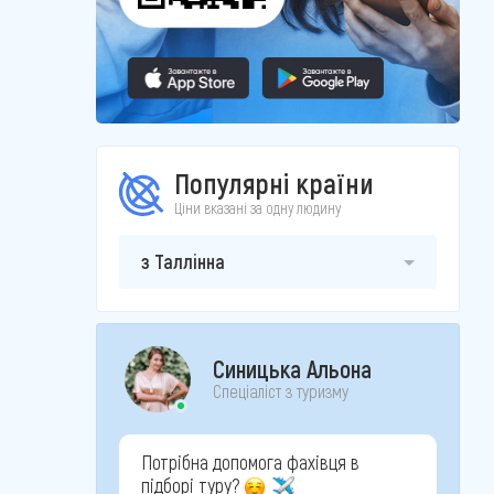
Популярні країни
Ціни вказані за одну людину
з Таллінна
Синицька Альона
Спеціаліст з туризму
Потрібна допомога фахівця в
підборі туру?