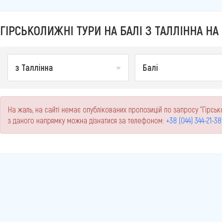
ГІРСЬКОЛИЖНІ ТУРИ НА БАЛІ З ТАЛЛІННА НА 
з Таллінна
Балі
На жаль, на сайті немає опублікованих пропозицій по запросу "Гірсько
з даного напрямку можна дізнатися за телефоном:
+38 (044) 344-21-38