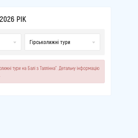
2026 РІК
Гірськолижні тури
лижні тури на Балі з Таллінна". Детальну інформацію
.