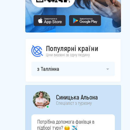
Популярні країни
Ціни вказані за одну людину
з Таллінна
Синицька Альона
Спеціаліст з туризму
Потрібна допомога фахівця в
підборі туру?