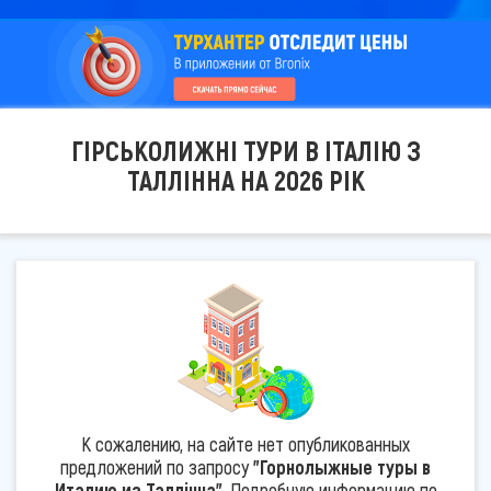
ГІРСЬКОЛИЖНІ ТУРИ В ІТАЛІЮ З
ТАЛЛІННА НА 2026 РІК
К сожалению, на сайте нет опубликованных
предложений по запросу
"Горнолыжные туры в
Италию из Таллінна"
. Подробную информацию по