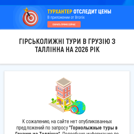
ГІРСЬКОЛИЖНІ ТУРИ В ГРУЗІЮ З
ТАЛЛІННА НА 2026 РІК
К сожалению, на сайте нет опубликованных
предложений по запросу
"Горнолыжные туры в
Грузию из Таллінна"
. Подробную информацию по