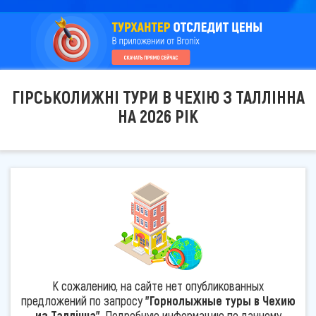
ГІРСЬКОЛИЖНІ ТУРИ В ЧЕХІЮ З ТАЛЛІННА
НА 2026 РІК
К сожалению, на сайте нет опубликованных
предложений по запросу
"Горнолыжные туры в Чехию
из Таллінна"
. Подробную информацию по данному