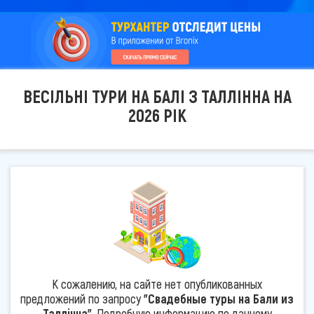
ВЕСІЛЬНІ ТУРИ НА БАЛІ З ТАЛЛІННА НА
2026 РІК
К сожалению, на сайте нет опубликованных
предложений по запросу
"Свадебные туры на Бали из
Таллінна"
. Подробную информацию по данному