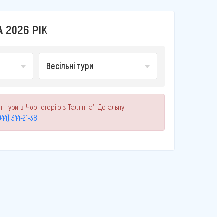
 2026 РІК
Весільні тури
і тури в Чорногорію з Таллінна". Детальну
044) 344-21-38
.