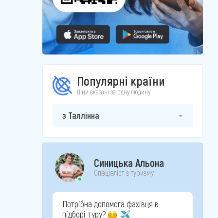
Популярні країни
Ціни вказані за одну людину
з Таллінна
Синицька Альона
Спеціаліст з туризму
Потрібна допомога фахівця в
підборі туру?