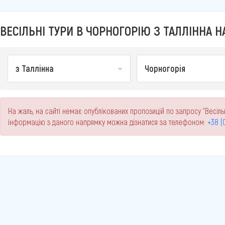
ВЕСІЛЬНІ ТУРИ В ЧОРНОГОРІЮ З ТАЛЛІННА НА
з Таллінна
Чорногорія
На жаль, на сайті немає опублікованих пропозицій по запросу "Весільн
інформацію з даного напрямку можна дізнатися за телефоном:
+38 (