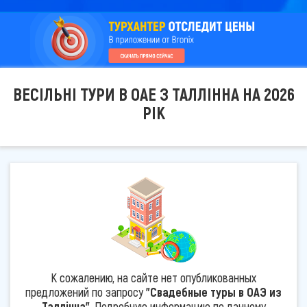
ВЕСІЛЬНІ ТУРИ В ОАЕ З ТАЛЛІННА НА 2026
РІК
К сожалению, на сайте нет опубликованных
предложений по запросу
"Свадебные туры в ОАЭ из
Таллінна"
. Подробную информацию по данному