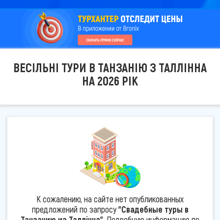
ВЕСІЛЬНІ ТУРИ В ТАНЗАНІЮ З ТАЛЛІННА
НА 2026 РІК
К сожалению, на сайте нет опубликованных
предложений по запросу
"Свадебные туры в
Танзанию из Таллінна"
. Подробную информацию по