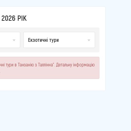
 2026 РІК
Екзотичні тури
ні тури в Танзанію з Таллінна". Детальну інформацію
.