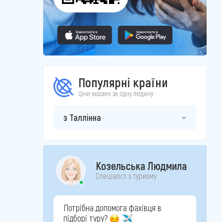
Популярні країни
Ціни вказані за одну людину
з Таллінна
Козельська Людмила
Спеціаліст з туризму
Потрібна допомога фахівця в
підборі туру?