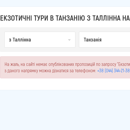
ЕКЗОТИЧНІ ТУРИ В ТАНЗАНІЮ З ТАЛЛІННА НА
з Таллінна
Танзанія
На жаль, на сайті немає опублікованих пропозицій по запросу "Екзотич
з даного напрямку можна дізнатися за телефоном:
+38 (044) 344-21-38