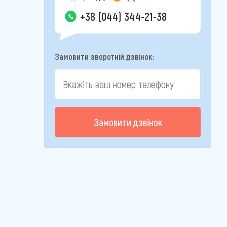
+38 (044) 344-21-38
Замовити зворотній дзвінок:
Замовити дзвінок