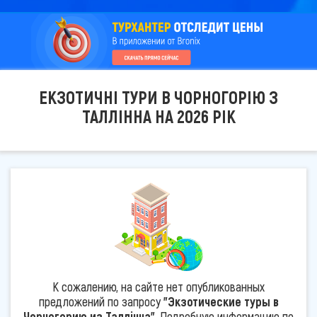
ЕКЗОТИЧНІ ТУРИ В ЧОРНОГОРІЮ З
ТАЛЛІННА НА 2026 РІК
К сожалению, на сайте нет опубликованных
предложений по запросу
"Экзотические туры в
Черногорию из Таллінна"
. Подробную информацию по