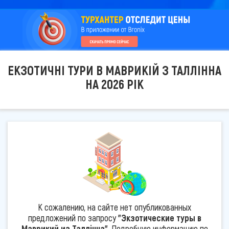
ЕКЗОТИЧНІ ТУРИ В МАВРИКІЙ З ТАЛЛІННА
НА 2026 РІК
К сожалению, на сайте нет опубликованных
предложений по запросу
"Экзотические туры в
Маврикий из Таллінна"
. Подробную информацию по