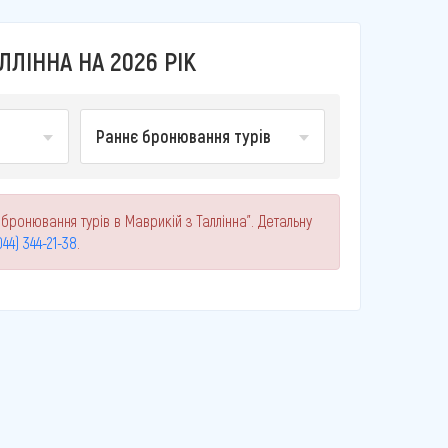
ЛЛІННА НА 2026 РІК
Раннє бронювання турів
бронювання турів в Маврикій з Таллінна". Детальну
044) 344-21-38
.