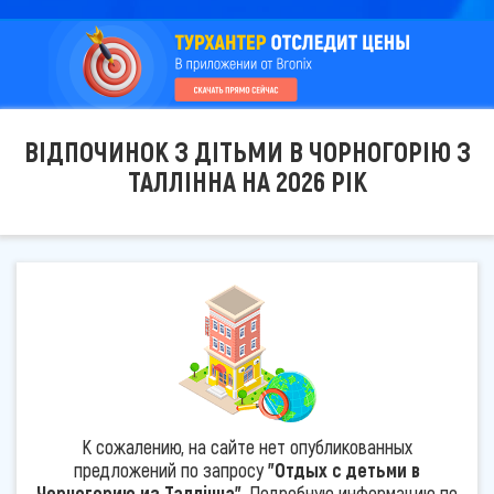
ВІДПОЧИНОК З ДІТЬМИ В ЧОРНОГОРІЮ З
ТАЛЛІННА НА 2026 РІК
К сожалению, на сайте нет опубликованных
предложений по запросу
"Отдых с детьми в
Черногорию из Таллінна"
. Подробную информацию по