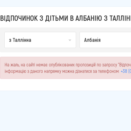
ВІДПОЧИНОК З ДІТЬМИ В АЛБАНІЮ З ТАЛЛІНН
з Таллінна
Албанія
На жаль, на сайті немає опублікованих пропозицій по запросу "Відпочи
інформацію з даного напрямку можна дізнатися за телефоном:
+38 (