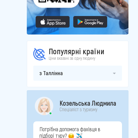
Популярні країни
Ціни вказані за одну людину
з Таллінна
Козельська Людмила
Спеціаліст з туризму
Потрібна допомога фахівця в
підборі туру?