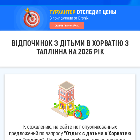
ВІДПОЧИНОК З ДІТЬМИ В ХОРВАТІЮ З
ТАЛЛІННА НА 2026 РІК
К сожалению, на сайте нет опубликованных
предложений по запросу
"Отдых с детьми в Хорватию
из Таллінна"
. Подробную информацию по данному