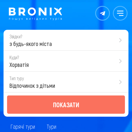
Контакты
Меню
Звідки?
з будь-якого міста
Куди?
Хорватія
Тип туру
Відпочинок з дітьми
ПОКАЗАТИ
Гарячі тури
Тури