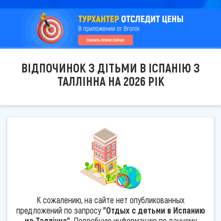
ВІДПОЧИНОК З ДІТЬМИ В ІСПАНІЮ З
ТАЛЛІННА НА 2026 РІК
К сожалению, на сайте нет опубликованных
предложений по запросу
"Отдых с детьми в Испанию
из Таллінна"
. Подробную информацию по данному