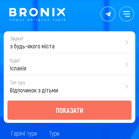
Контакты
Меню
Звідки?
з будь-якого міста
Куди?
Іспанія
Тип туру
Відпочинок з дітьми
ПОКАЗАТИ
Гарячі тури
Тури