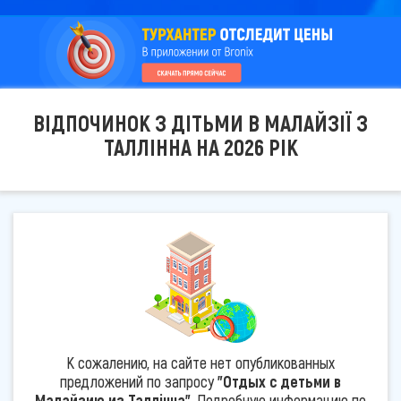
ВІДПОЧИНОК З ДІТЬМИ В МАЛАЙЗІЇ З
ТАЛЛІННА НА 2026 РІК
К сожалению, на сайте нет опубликованных
предложений по запросу
"Отдых с детьми в
Малайзию из Таллінна"
. Подробную информацию по