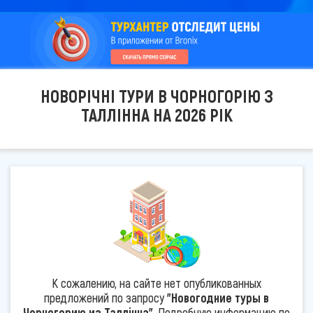
НОВОРІЧНІ ТУРИ В ЧОРНОГОРІЮ З
ТАЛЛІННА НА 2026 РІК
К сожалению, на сайте нет опубликованных
предложений по запросу
"Новогодние туры в
Черногорию из Таллінна"
. Подробную информацию по