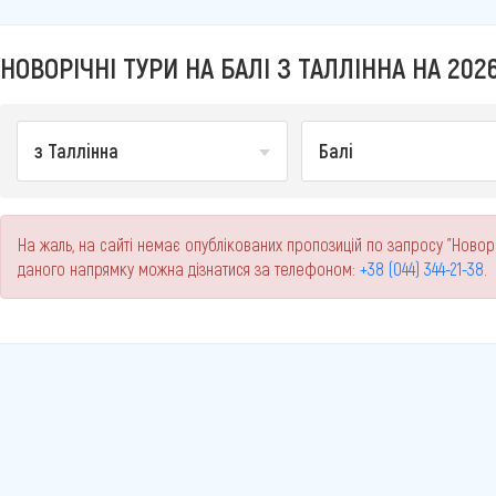
НОВОРІЧНІ ТУРИ НА БАЛІ З ТАЛЛІННА НА 2026
з Таллінна
Балі
На жаль, на сайті немає опублікованих пропозицій по запросу "Новоріч
даного напрямку можна дізнатися за телефоном:
+38 (044) 344-21-38
.