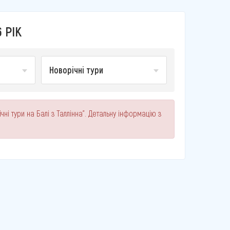
 РІК
Новорічні тури
ні тури на Балі з Таллінна". Детальну інформацію з