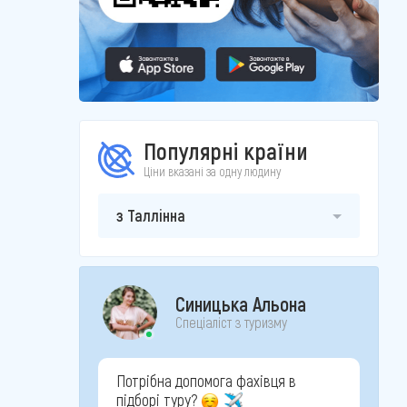
Популярні країни
Ціни вказані за одну людину
з Таллінна
Синицька Альона
Спеціаліст з туризму
Потрібна допомога фахівця в
підборі туру?