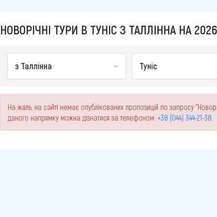
НОВОРІЧНІ ТУРИ В ТУНІС З ТАЛЛІННА НА 2026
з Таллінна
Туніс
На жаль, на сайті немає опублікованих пропозицій по запросу "Новоріч
даного напрямку можна дізнатися за телефоном:
+38 (044) 344-21-38
.