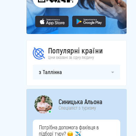
Популярні країни
Ціни вказані за одну людину
з Таллінна
Синицька Альона
Спеціаліст з туризму
Потрібна допомога фахівця в
підборі туру?