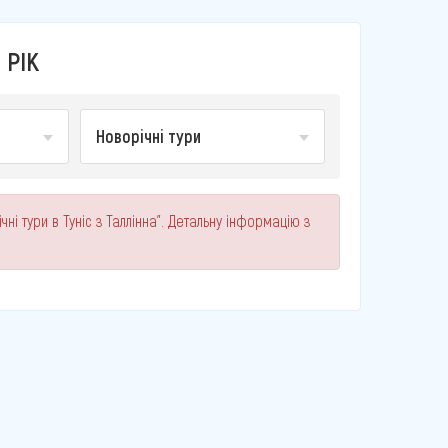
 РІК
Новорічні тури
ні тури в Туніс з Таллінна". Детальну інформацію з