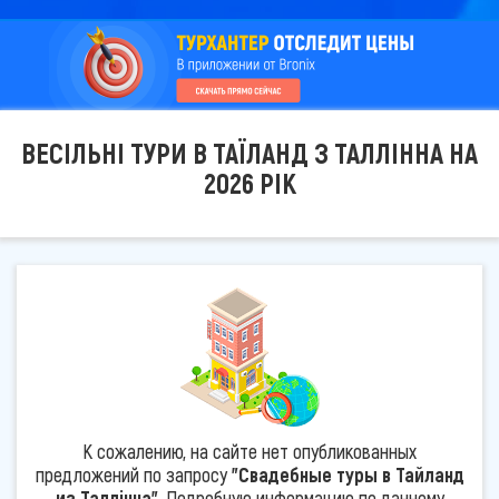
ВЕСІЛЬНІ ТУРИ В ТАЇЛАНД З ТАЛЛІННА НА
2026 РІК
К сожалению, на сайте нет опубликованных
предложений по запросу
"Свадебные туры в Тайланд
из Таллінна"
. Подробную информацию по данному