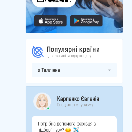
Популярні країни
Ціни вказані за одну людину
з Таллінна
Карпенко Євгенія
Спеціаліст з туризму
Потрібна допомога фахівця в
підборі туру?