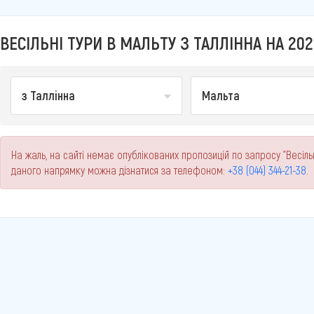
ВЕСІЛЬНІ ТУРИ В МАЛЬТУ З ТАЛЛІННА НА 202
з Таллінна
Мальта
На жаль, на сайті немає опублікованих пропозицій по запросу "Весільн
даного напрямку можна дізнатися за телефоном:
+38 (044) 344-21-38
.