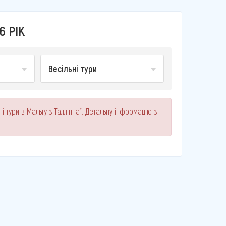
6 РІК
Весільні тури
і тури в Мальту з Таллінна". Детальну інформацію з