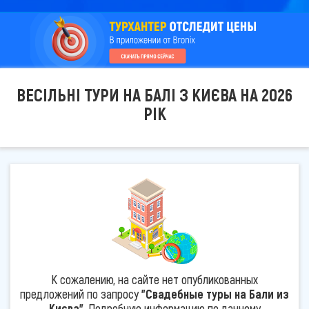
ВЕСІЛЬНІ ТУРИ НА БАЛІ З КИЄВА НА 2026
РІК
К сожалению, на сайте нет опубликованных
предложений по запросу
"Свадебные туры на Бали из
Києва"
. Подробную информацию по данному