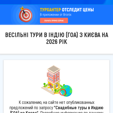
ВЕСІЛЬНІ ТУРИ В ІНДІЮ (ГОА) З КИЄВА НА
2026 РІК
К сожалению, на сайте нет опубликованных
предложений по запросу
"Свадебные туры в Индию
(ГОА) из Києва"
. Подробную информацию по данному