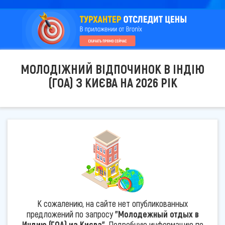
МОЛОДІЖНИЙ ВІДПОЧИНОК В ІНДІЮ
(ГОА) З КИЄВА НА 2026 РІК
К сожалению, на сайте нет опубликованных
предложений по запросу
"Молодежный отдых в
Индию (ГОА) из Києва"
. Подробную информацию по