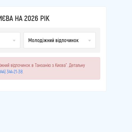
ЄВА НА 2026 РІК
Молодіжний відпочинок
жний відпочинок в Танзанію з Києва". Детальну
044) 344-21-38
.