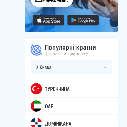
Популярні країни
Ціни вказані за одну людину
з Києва
ТУРЕЧЧИНА
ОАЕ
ДОМІНІКАНА