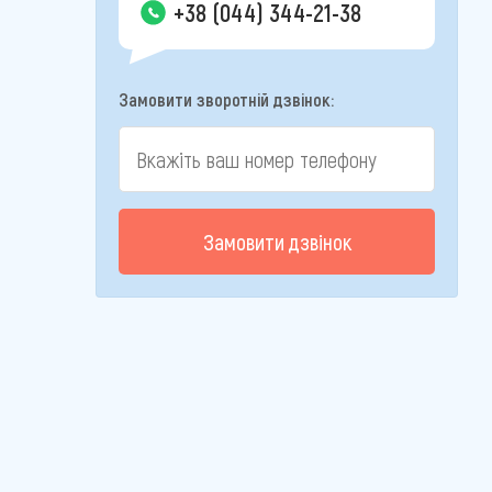
+38 (044) 344-21-38
Замовити зворотній дзвінок:
Замовити дзвінок