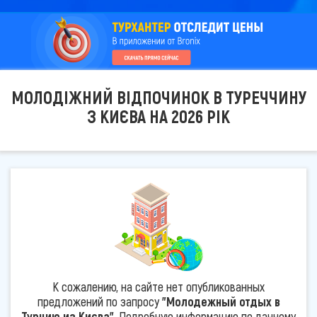
МОЛОДІЖНИЙ ВІДПОЧИНОК В ТУРЕЧЧИНУ
З КИЄВА НА 2026 РІК
К сожалению, на сайте нет опубликованных
предложений по запросу
"Молодежный отдых в
Турцию из Києва"
. Подробную информацию по данному