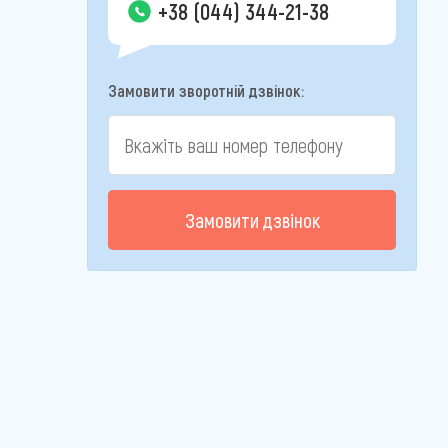
+38 (044) 344-21-38
Замовити зворотній дзвінок:
Замовити дзвінок