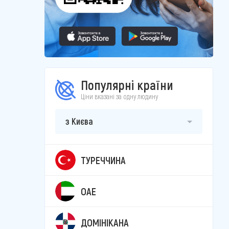
Популярні країни
Ціни вказані за одну людину
з Києва
ТУРЕЧЧИНА
ОАЕ
ДОМІНІКАНА