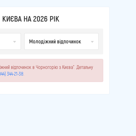
КИЄВА НА 2026 РІК
Молодіжний відпочинок
іжний відпочинок в Чорногорію з Києва". Детальну
044) 344-21-38
.