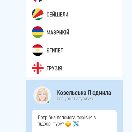
СЕЙШЕЛИ
МАВРИКІЙ
ЄГИПЕТ
ГРУЗІЯ
Козельська Людмила
Спеціаліст з туризму
Потрібна допомога фахівця в
підборі туру?