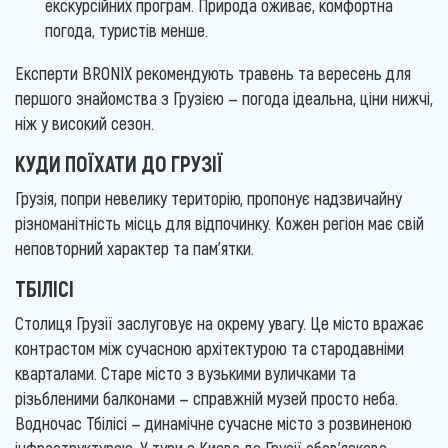
екскурсійних програм. Природа оживає, комфортна
погода, туристів менше.
Експерти BRONIX рекомендують травень та вересень для
першого знайомства з Грузією — погода ідеальна, ціни нижчі,
ніж у високий сезон.
КУДИ ПОЇХАТИ ДО ГРУЗІЇ
Грузія, попри невелику територію, пропонує надзвичайну
різноманітність місць для відпочинку. Кожен регіон має свій
неповторний характер та пам'ятки.
ТБІЛІСІ
Столиця Грузії заслуговує на окрему увагу. Це місто вражає
контрастом між сучасною архітектурою та стародавніми
кварталами. Старе місто з вузькими вуличками та
різьбленими балконами — справжній музей просто неба.
Водночас Тбілісі — динамічне сучасне місто з розвиненою