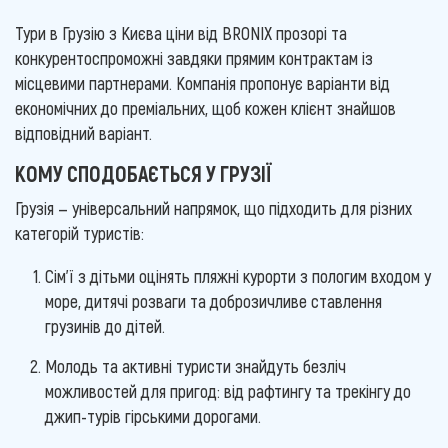
Тури в Грузію з Києва ціни від BRONIX прозорі та
конкурентоспроможні завдяки прямим контрактам із
місцевими партнерами. Компанія пропонує варіанти від
економічних до преміальних, щоб кожен клієнт знайшов
відповідний варіант.
КОМУ СПОДОБАЄТЬСЯ У ГРУЗІЇ
Грузія — універсальний напрямок, що підходить для різних
категорій туристів:
Сім'ї з дітьми оцінять пляжні курорти з пологим входом у
море, дитячі розваги та доброзичливе ставлення
грузинів до дітей.
Молодь та активні туристи знайдуть безліч
можливостей для пригод: від рафтингу та трекінгу до
джип-турів гірськими дорогами.