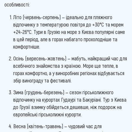
особливості:
Літо (червень-серпень) — ідеально для пляжного
відпочинку з температурою повітря до +30°C та морем
+24-26°C. Тури в Грузію на море з Києва популярні саме
в цей період, але в горах набагато прохолодніше та
комфортніше.
Осінь (вересень-жовтень) — мабуть, найкращий час для
всебічного знайомства з країною. Море ще тепле, в
горах комфортно, а у виноробних регіонах відбувається
збір винограду та фестивалі.
Зима (грудень-березень) — сезон гірськолижного
відпочинку на курортах Гудаурі та Бакуріані. Тур з Києва
до Грузії взимку обійдеться дешевше, ніж подорож на
європейські гірськолижні курорти.
Весна (квітень-травень) — чудовий час для