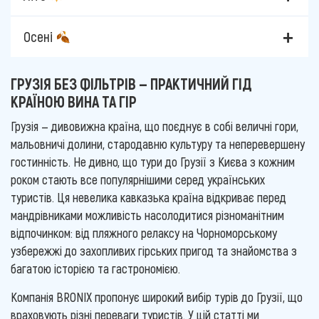
Осені
ГРУЗІЯ БЕЗ ФІЛЬТРІВ — ПРАКТИЧНИЙ ГІД
КРАЇНОЮ ВИНА ТА ГІР
Грузія — дивовижна країна, що поєднує в собі величні гори,
мальовничі долини, стародавню культуру та неперевершену
гостинність. Не дивно, що тури до Грузії з Києва з кожним
роком стають все популярнішими серед українських
туристів. Ця невелика кавказька країна відкриває перед
мандрівниками можливість насолодитися різноманітним
відпочинком: від пляжного релаксу на Чорноморському
узбережжі до захопливих гірських пригод та знайомства з
багатою історією та гастрономією.
Компанія BRONIX пропонує широкий вибір турів до Грузії, що
враховують різні переваги туристів. У цій статті ми