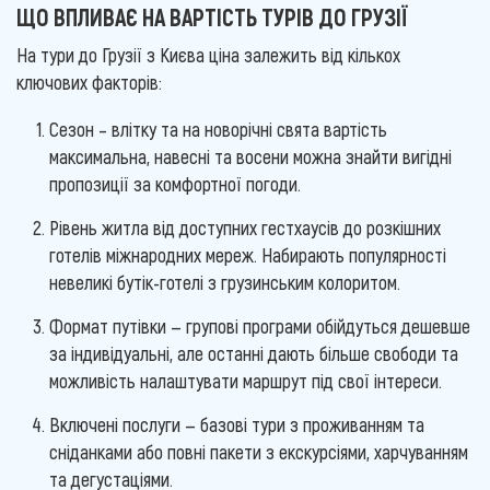
ЩО ВПЛИВАЄ НА ВАРТІСТЬ ТУРІВ ДО ГРУЗІЇ
На тури до Грузії з Києва ціна залежить від кількох
ключових факторів:
Сезон – влітку та на новорічні свята вартість
максимальна, навесні та восени можна знайти вигідні
пропозиції за комфортної погоди.
Рівень житла від доступних гестхаусів до розкішних
готелів міжнародних мереж. Набирають популярності
невеликі бутік-готелі з грузинським колоритом.
Формат путівки — групові програми обійдуться дешевше
за індивідуальні, але останні дають більше свободи та
можливість налаштувати маршрут під свої інтереси.
Включені послуги — базові тури з проживанням та
сніданками або повні пакети з екскурсіями, харчуванням
та дегустаціями.