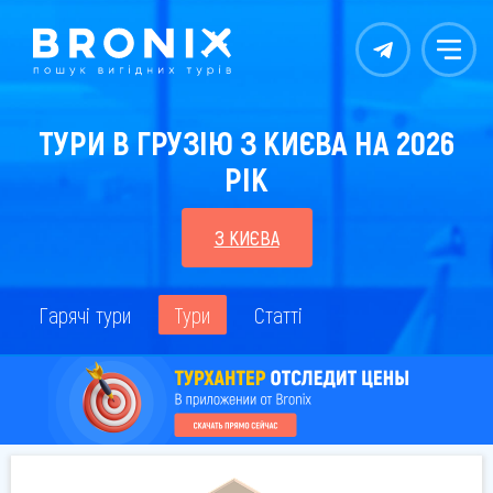
Контакты
Меню
ТУРИ В ГРУЗІЮ З КИЄВА НА 2026
РІК
З КИЄВА
Гарячі тури
Тури
Статті