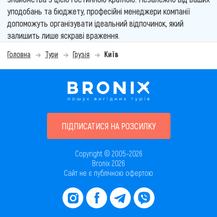
уподобань та бюджету, професійні менеджери компанії
допоможуть організувати ідеальний відпочинок, який
залишить лише яскраві враження.
Головна
Тури
Грузія
Київ
ПІДПИСАТИСЯ НА РОЗСИЛКУ
Copyright © 2005–2026
Bronix 2026
Сайт не є публічною офертою