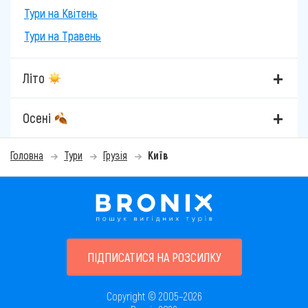
Тури на Квітень
Тури на Травень
Літо
Осені
Головна
Тури
Грузія
Київ
ПІДПИСАТИСЯ НА РОЗСИЛКУ
Copyright © 2005–2026