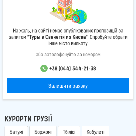
На жаль, на сайті немає опублікованих пропозицій за
запитом
"Туры в Сванетія из Києва"
. Спробуйте обрати
інше місто вильоту
або зателефонуйте за номером
+38 (044) 344-21-38
Залишити заявку
КУРОРТИ ГРУЗІЇ
Батумі
Боржомі
Тбілісі
Кобулеті