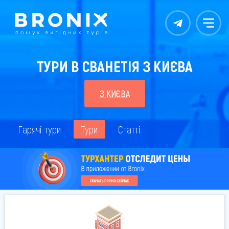
Контакты
Меню
ТУРИ В СВАНЕТІЯ З КИЄВА
З КИЄВА
Гарячі тури
Тури
Статті