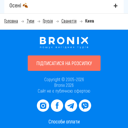
Осені
Головна
Тури
Грузія
Сванетія
Киев
ПІДПИСАТИСЯ НА РОЗСИЛКУ
Copyright © 2005–2026
Bronix 2026
Сайт не є публічною офертою
Способи оплати