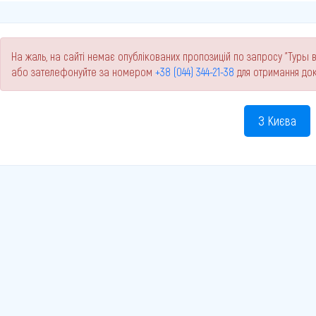
На жаль, на сайті немає опублікованих пропозицій по запросу "Туры в
або зателефонуйте за номером
+38 (044) 344-21-38
для отримання док
З Києва