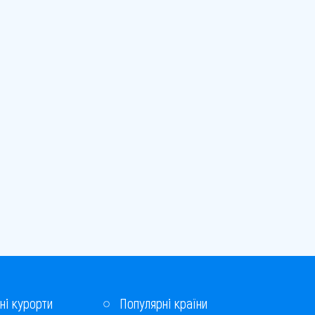
ні курорти
Популярні країни