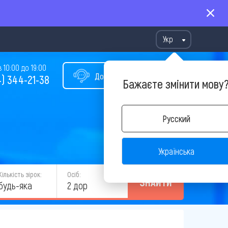
Укр
10:00 до 19:00
Допомога у виборі туру
) 344-21-38
Бажаєте змінити мову
Русский
Українська
Кількість зірок:
Осіб:
ЗНАЙТИ
будь-яка
2 дор