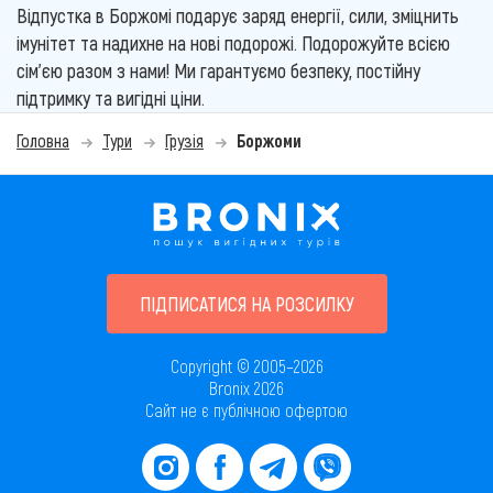
Відпустка в Боржомі подарує заряд енергії, сили, зміцнить
імунітет та надихне на нові подорожі. Подорожуйте всією
сім'єю разом з нами! Ми гарантуємо безпеку, постійну
підтримку та вигідні ціни.
Головна
Тури
Грузія
Боржоми
ПІДПИСАТИСЯ НА РОЗСИЛКУ
Copyright © 2005–2026
Bronix 2026
Сайт не є публічною офертою