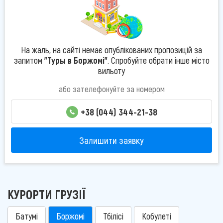
На жаль, на сайті немає опублікованих пропозицій за
запитом
"Туры в Боржомі"
. Спробуйте обрати інше місто
вильоту
або зателефонуйте за номером
+38 (044) 344-21-38
Залишити заявку
КУРОРТИ ГРУЗІЇ
Батумі
Боржомі
Тбілісі
Кобулеті