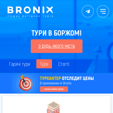
Контакты
Меню
ТУРИ В БОРЖОМІ
З БУДЬ-ЯКОГО МІСТА
Гарячі тури
Тури
Статті