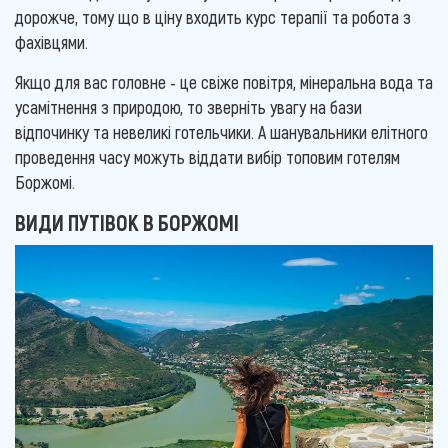
дорожче, тому що в ціну входить курс терапії та робота з
фахівцями.
Якщо для вас головне - це свіже повітря, мінеральна вода та
усамітнення з природою, то зверніть увагу на бази
відпочинку та невеликі готельчики. А шанувальники елітного
проведення часу можуть віддати вибір топовим готелям
Боржомі.
ВИДИ ПУТІВОК В БОРЖОМІ