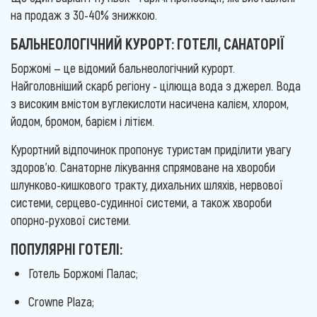
на продаж з 30-40% знижкою.
БАЛЬНЕОЛОГІЧНИЙ КУРОРТ: ГОТЕЛІ, САНАТОРІЇ
Боржомі — це відомий бальнеологічний курорт.
Найголовніший скарб регіону - цілюща вода з джерел. Вода
з високим вмістом вуглекислоти насичена калієм, хлором,
йодом, бромом, барієм і літієм.
Курортний відпочинок пропонує туристам приділити увагу
здоров'ю. Санаторне лікування спрямоване на хвороби
шлунково-кишкового тракту, дихальних шляхів, нервової
системи, серцево-судинної системи, а також хвороби
опорно-рухової системи.
ПОПУЛЯРНІ ГОТЕЛІ:
Готель Боржомі Палас;
Crowne Plaza;