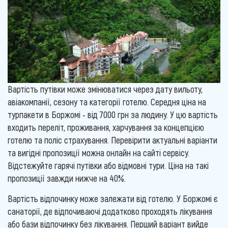
Вартість путівки може змінюватися через дату вильоту,
авіакомпанії, сезону та категорії готелю. Середня ціна на
турпакети в Боржомі - від 7000 грн за людину. У цю вартість
входить переліт, проживання, харчування за концепцією
готелю та поліс страхування. Перевірити актуальні варіанти
та вигідні пропозиції можна онлайн на сайті сервісу.
Відстежуйте гарячі путівки або відмовні тури. Ціна на такі
пропозиції завжди нижче на 40%.
Вартість відпочинку може залежати від готелю. У Боржомі є
санаторії, де відпочиваючі додатково проходять лікування
або бази відпочинку без лікування. Перший варіант вийде