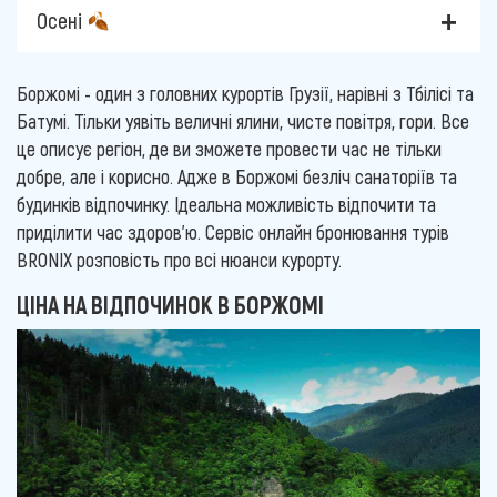
Осені
Боржомі - один з головних курортів Грузії, нарівні з Тбілісі та
Батумі. Тільки уявіть величні ялини, чисте повітря, гори. Все
це описує регіон, де ви зможете провести час не тільки
добре, але і корисно. Адже в Боржомі безліч санаторіїв та
будинків відпочинку. Ідеальна можливість відпочити та
приділити час здоров'ю. Сервіс онлайн бронювання турів
BRONIX розповість про всі нюанси курорту.
ЦІНА НА ВІДПОЧИНОК В БОРЖОМІ