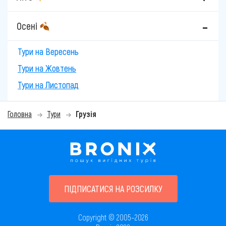
Осені
Тури на Вересень
Тури на Жовтень
Тури на Листопад
Головна
Тури
Грузія
ПІДПИСАТИСЯ НА РОЗСИЛКУ
Copyright © 2005–2026