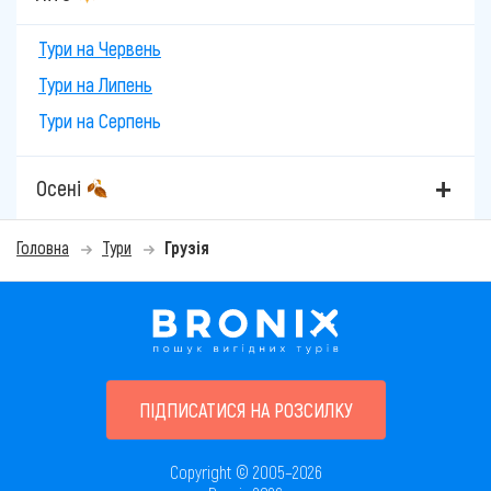
Тури на Червень
Тури на Липень
Тури на Серпень
Осені
Головна
Тури
Грузія
ПІДПИСАТИСЯ НА РОЗСИЛКУ
Copyright © 2005–2026