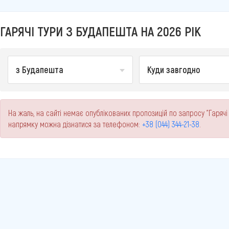
ГАРЯЧІ ТУРИ З БУДАПЕШТА НА 2026 РІК
з Будапешта
Куди завгодно
На жаль, на сайті немає опублікованих пропозицій по запросу "Гарячі
напрямку можна дізнатися за телефоном:
+38 (044) 344-21-38
.