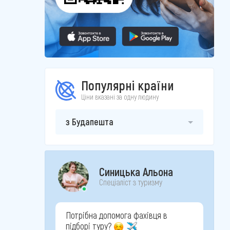
Популярні країни
Ціни вказані за одну людину
з Будапешта
Синицька Альона
Спеціаліст з туризму
Потрібна допомога фахівця в
підборі туру?