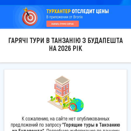
ГАРЯЧІ ТУРИ В ТАНЗАНІЮ З БУДАПЕШТА
НА 2026 РІК
К сожалению, на сайте нет опубликованных
предложений по запросу
"Горящие туры в Танзанию
из Будапешта"
. Подробную информацию по данному