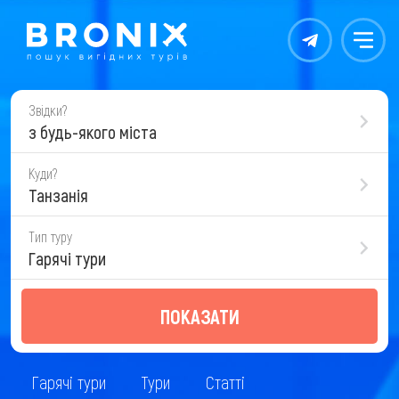
Контакты
Меню
Звідки?
з будь-якого міста
Куди?
Танзанія
Тип туру
Гарячі тури
ПОКАЗАТИ
Гарячі тури
Тури
Статті