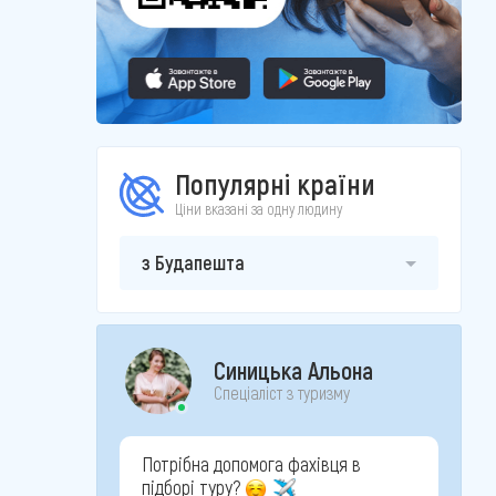
Популярні країни
Ціни вказані за одну людину
з Будапешта
Синицька Альона
Спеціаліст з туризму
Потрібна допомога фахівця в
підборі туру?