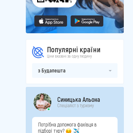
Популярні країни
Ціни вказані за одну людину
з Будапешта
Синицька Альона
Спеціаліст з туризму
Потрібна допомога фахівця в
підборі туру?