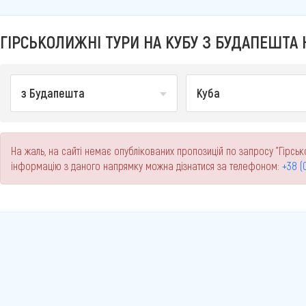
ГІРСЬКОЛИЖНІ ТУРИ НА КУБУ З БУДАПЕШТА Н
з Будапешта
Куба
На жаль, на сайті немає опублікованих пропозицій по запросу "Гірськ
інформацію з даного напрямку можна дізнатися за телефоном:
+38 (