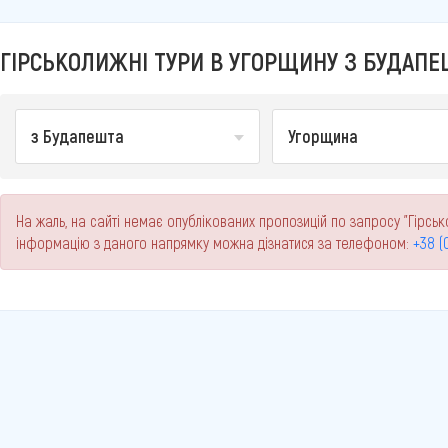
ГІРСЬКОЛИЖНІ ТУРИ В УГОРЩИНУ З БУДАПЕШ
з Будапешта
Угорщина
На жаль, на сайті немає опублікованих пропозицій по запросу "Гірськ
інформацію з даного напрямку можна дізнатися за телефоном:
+38 (