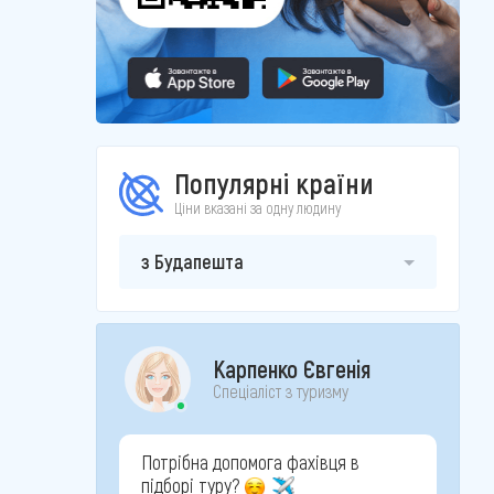
Популярні країни
Ціни вказані за одну людину
з Будапешта
Карпенко Євгенія
Спеціаліст з туризму
Потрібна допомога фахівця в
підборі туру?