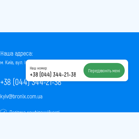
Наша адреса:
м. Київ, вул. Інститутська, 22/7, оф. 41
Наш номер:
Передзвоніть мені
+38 (044) 344-21-38
+38 (044) 344-21-38
kyiv@bronix.com.ua
Політика конфіденційності
Пользовательское соглашение
Публічна оферта
Карта сайту