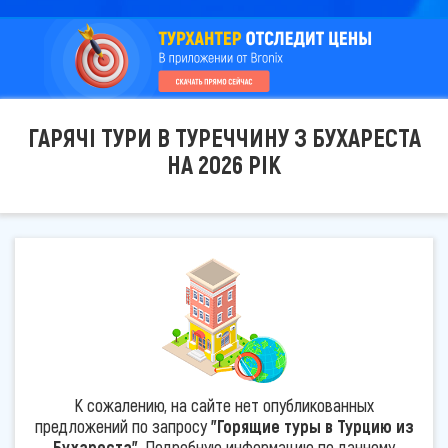
ГАРЯЧІ ТУРИ В ТУРЕЧЧИНУ З БУХАРЕСТА
НА 2026 РІК
К сожалению, на сайте нет опубликованных
предложений по запросу
"Горящие туры в Турцию из
Бухареста"
. Подробную информацию по данному