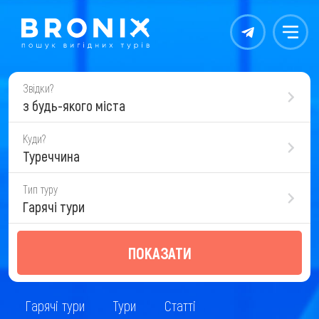
Контакты
Меню
Звідки?
з будь-якого міста
Куди?
Туреччина
Тип туру
Гарячі тури
ПОКАЗАТИ
Гарячі тури
Тури
Статті