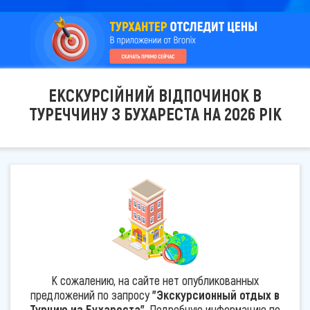
ЕКСКУРСІЙНИЙ ВІДПОЧИНОК В
ТУРЕЧЧИНУ З БУХАРЕСТА НА 2026 РІК
К сожалению, на сайте нет опубликованных
предложений по запросу
"Экскурсионный отдых в
Турцию из Бухареста"
. Подробную информацию по