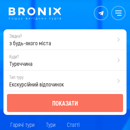
Контакты
Меню
Звідки?
з будь-якого міста
Куди?
Туреччина
Тип туру
Екскурсійний відпочинок
ПОКАЗАТИ
Гарячі тури
Тури
Статті