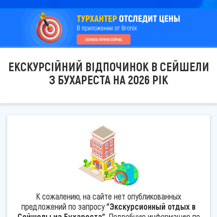
ЕКСКУРСІЙНИЙ ВІДПОЧИНОК В СЕЙШЕЛИ
З БУХАРЕСТА НА 2026 РІК
К сожалению, на сайте нет опубликованных
предложений по запросу
"Экскурсионный отдых в
Сейшелы из Бухареста"
. Подробную информацию по