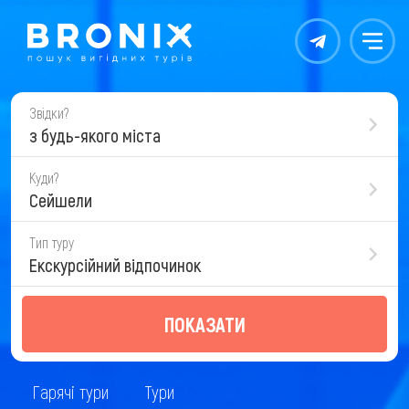
Контакты
Меню
Звідки?
з будь-якого міста
Куди?
Сейшели
Тип туру
Екскурсійний відпочинок
ПОКАЗАТИ
Гарячі тури
Тури