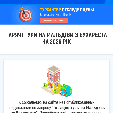
ГАРЯЧІ ТУРИ НА МАЛЬДІВИ З БУХАРЕСТА
НА 2026 РІК
К сожалению, на сайте нет опубликованных
предложений по запросу
"Горящие туры на Мальдивы
из Бухареста"
. Подробную информацию по данному