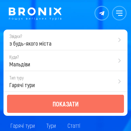
Контакты
Меню
Звідки?
з будь-якого міста
Куди?
Мальдіви
Тип туру
Гарячі тури
ПОКАЗАТИ
Гарячі тури
Тури
Статті